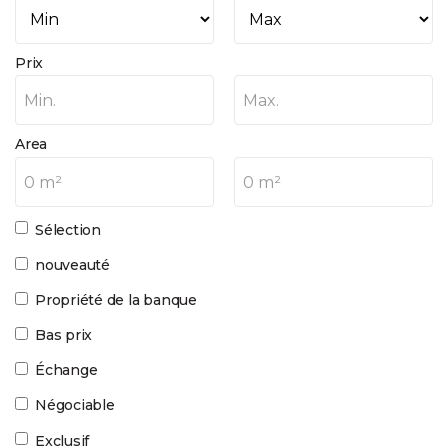
Prix
Min.
Max.
Area
0 m²
0 m²
Sélection
nouveauté
Propriété de la banque
Bas prix
Échange
Négociable
Exclusif