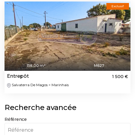
Exclusif
158,00 m²
M627
Entrepôt
1 500 €
Salvaterra De Magos > Marinhais
Recherche avancée
Référence