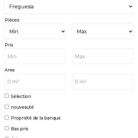
Pièces
Prix
Min.
Max.
Area
0 m²
0 m²
Sélection
nouveauté
Propriété de la banque
Bas prix