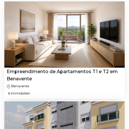
Empreendimento de Apartamentos T1 e T2 em
Benavente
Benavente
6 Immobilien