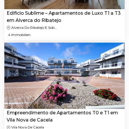
Edifício Sublime – Apartamentos de Luxo T1 a T3
em Alverca do Ribatejo
Alverca Do Ribatejo E Sob...
4 Immobilien
Empreendimento de Apartamentos T0 e T1 em
Vila Nova de Cacela
Vila Nova De Cacela