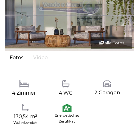
alle Fotos
Fotos
Vídeo
2 Garagen
4 Zimmer
4 WC
Energetisches
170,54 m²
Zertifikat
Wohnbereich