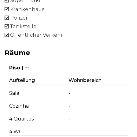
Supermarkt
Krankenhaus
Polizei
Tankstelle
Öffentlicher Verkehr
Räume
Piso ( --
Aufteilung
Wohnbereich
Sala
-
Cozinha
-
4 Quartos
-
4 WC
-