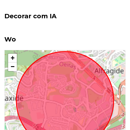
Decorar com IA
Wo
+
−