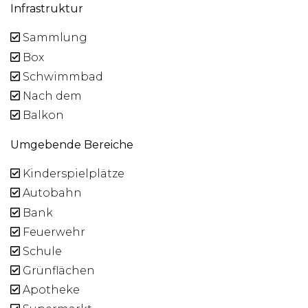
Infrastruktur
Sammlung
Box
Schwimmbad
Nach dem
Balkon
Umgebende Bereiche
Kinderspielplätze
Autobahn
Bank
Feuerwehr
Schule
Grünflächen
Apotheke