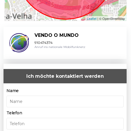
Leaflet
| © OpenStreetMap
VENDO O MUNDO
910474374
Anruf ins nationale Mobilfunknetz
Ich möchte kontaktiert werden
Name
Telefon