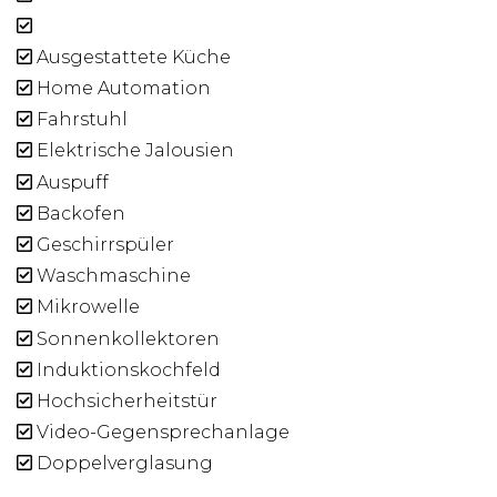
Ausgestattete Küche
Home Automation
Fahrstuhl
Elektrische Jalousien
Auspuff
Backofen
Geschirrspüler
Waschmaschine
Mikrowelle
Sonnenkollektoren
Induktionskochfeld
Hochsicherheitstür
Video-Gegensprechanlage
Doppelverglasung