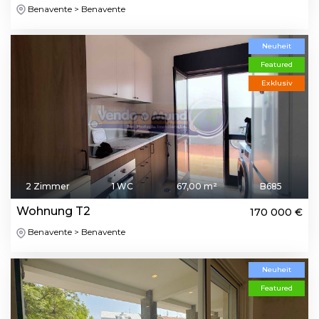
Benavente > Benavente
Neuheit
Featured
Exklusiv
2 Zimmer
1 WC
67,00 m²
B685
Wohnung T2
170 000 €
Benavente > Benavente
Neuheit
Featured