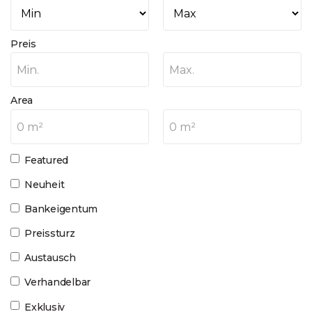
Preis
Min.
Max.
Area
0 m²
0 m²
Featured
Neuheit
Bankeigentum
Preissturz
Austausch
Verhandelbar
Exklusiv