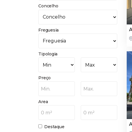
Concelho
A
Freguesia
Tipologia
Preço
Min.
Max.
Area
0 m²
0 m²
A
Destaque