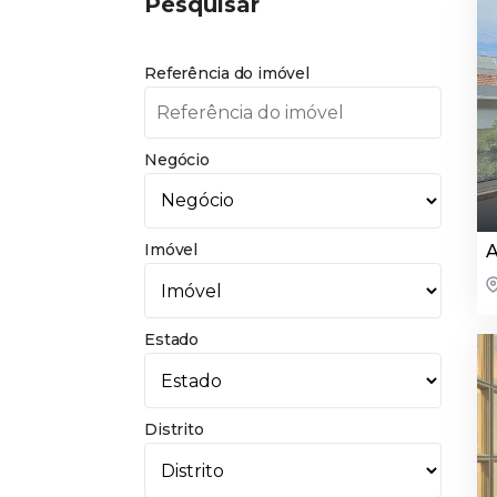
Pesquisar
Referência do imóvel
Negócio
Imóvel
A
Estado
Distrito