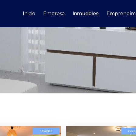
Inicio
Empresa
Inmuebles
Emprendimi
novedad
nove