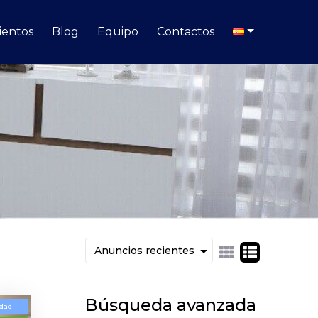
entos
Blog
Equipo
Contactos
Búsqueda avanzada
dad