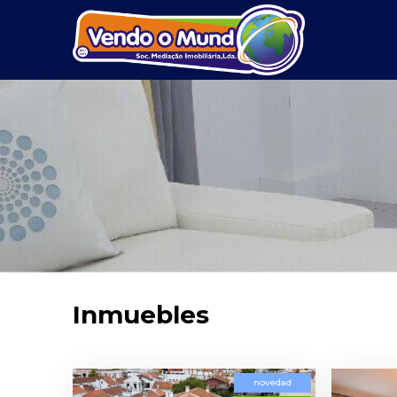
Inmuebles
novedad